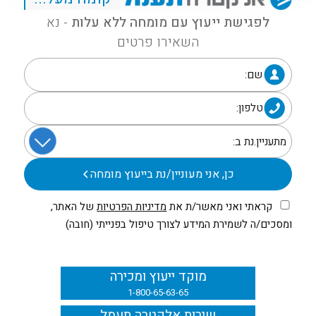
לפגישת ייעוץ עם מומחה ללא עלות
- נא
השאירו פרטים
שם:
טלפון:
כן, אני מעוניין/נת בייעוץ מומחה
קראתי ואני מאשר/ת את
מדיניות הפרטיות
של האתר,
ומסכים/ה לשמירת המידע לצורך טיפול בפנייתי (חובה)
מוקד ייעוץ ומכירה
1-800-65-63-65
שירות אלקטרה תעמל