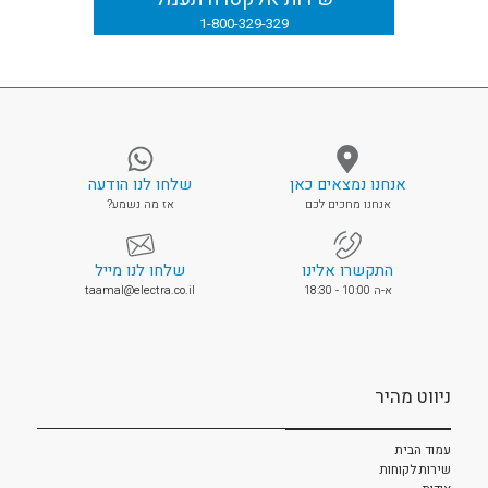
1-800-329-329
אנחנו נמצאים כאן
שלחו לנו הודעה
אנחנו מחכים לכם
אז מה נשמע?
התקשרו אלינו
שלחו לנו מייל
א-ה 10:00 - 18:30
taamal@electra.co.il
ניווט מהיר
עמוד הבית
שירות לקוחות