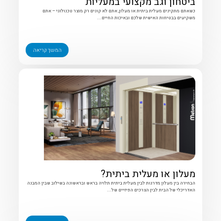
ביטחון וגב מקצועי במעליות
כשאתם מתקינים מעלית ביתית או מעלון, אתם לא קונים רק מוצר טכנולוגי – אתם
משקיעים בבטיחות האישית שלכם ובאיכות החיים...
המשך קריאה
מעלון או מעלית ביתית?
הבחירה בין מעלון מדרגות לבין מעלית ביתית תלויה בראש ובראשונה בשילוב שבין המבנה
האדריכלי של הבית לבין הצרכים הפיזיים של...