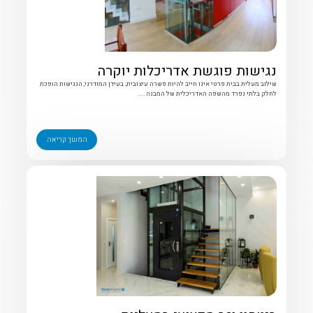
נגישות פוגשת אדריכלות יוקרה
שילוב מעלית בבית פרטי אינו חייב להיות פשרה עיצובית; בעידן המודרני, הנגישות הופכת
לחלק בלתי נפרד מהשפה האדריכלית של המבנה....
המשך קריאה