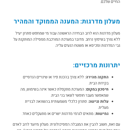
החיים שלכם.
מעלון מדרגות: המענה הממוקד והמהיר
מעלון מדרגות הוא לרוב הבחירה הראשונה עבור מי שמחפש פתרון יעיל
ללא צורך בשיפוץ נרחב. מדובר במערכת המורכבת ממסילה המותקנת על
גבי המדרגות ומכיסא או משטח הנעים עליה.
יתרונות מרכזיים:
התקנה מהירה:
ללא צורך בהכנת פיר או שינויים הנדסיים
בקירות הבית.
חיסכון במקום:
המערכת מתקפלת כאשר אינה בשימוש, מה
שמאפשר מעבר חופשי לשאר בני הבית.
עלות נגישה:
פתרון כלכלי משמעותית בהשוואה לבניית
מעלית.
גמישות:
מתאים לגרמי מדרגות ישרים או מתעקלים כאחד.
עם זאת, חשוב להבין את המגבלה הפסיכולוגית: מעלון מיועד לרוב לאדם