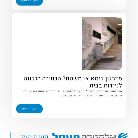
המשך קריאה
מדרגון כיסא או משטח? הבחירה הנכונה
לניידות בבית
ההחלטה איזה פתרון נגישות להתקין בבית היא פשוטה יותר ממה שנהוג לחשוב, והיא
נגזרת בעיקר מרמת הניידות של המשתמש וממבנה...
המשך קריאה
קומה מעל...