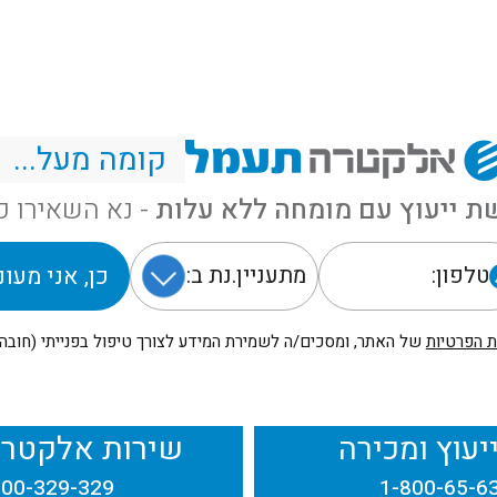
צור איתנו קשר
קומה מעל...
ת ייעוץ עם מומחה ללא עלות
- נא השאירו פ
כן, אני מעונ
טלפון:
ת הפרטיות
של האתר, ומסכים/ה לשמירת המידע לצורך טיפול בפנייתי (חובה)
יעוץ ומכירה
שירות אלקטר
800-329-329
1-800-65-6