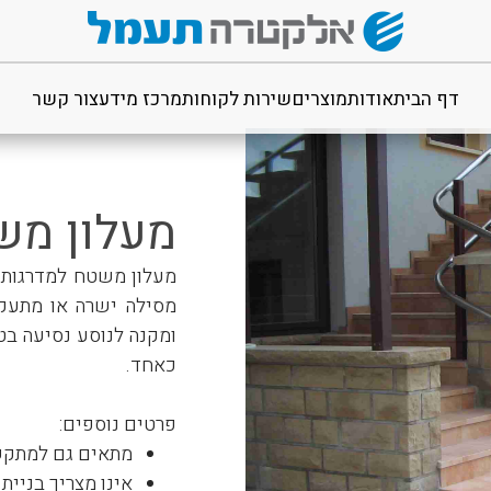
דף הבית
אודות
מוצרים
שירות לקוחות
מרכז מידע
צור קשר
מעליות ביתיות
מעלון משטח /30
מעלוני נגישות
מסילה ישרה או מתעקל
מדרגוני כיסא
ומקנה לנוסע נסיעה בט
מעליות שירות ומשא
כאחד.
פרטים נוספים:
מתאים גם למתקשי
אינו מצריך בניית 