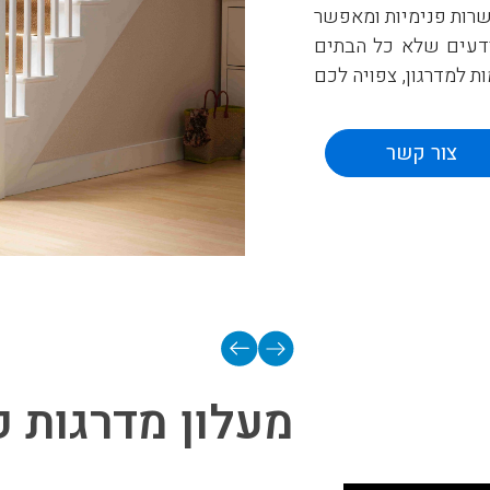
מדרגות ישרות פנימיות ומאפשר
יודעים שלא כל הבתים
 למדרגון, צפויה לכם
צור קשר
יק מקום עבור אחרים
ולא לקיר. כך מובטחת
על ידי צוות ההתקנה
קנת
מעלון מדרגות 