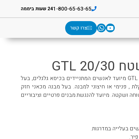
1-800-65-63-65
24 שעות ביממה
צרו קשר
GTL 20
מעלון משטח למדרגות GTL מיועד לאנשים המתניידים בכיסא גלגלים, בעל
ת , פנימי או
חיצוני
למבנה. בעל מבנה מכאני חזק
וחה ושקטה. מיועד להנגשת מבנים פרטיים וציבוריים
ם בעלייה במדרגות.
פיר.