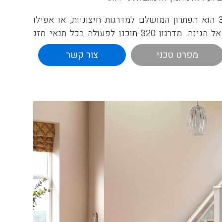
מדרגון כיסא דגם 320 הוא הפתרון המושלם למדרגות חיצוניות, או אפילו
לכמה מדרגות בודדות אל הגינה. מדרגון 320 תוכנן לפעולה בכל תנאי מזג
ג. הפעלת המדרגון קלה ביותר.
מפרט טכני
צור קשר
פעלה והכיסא ינוע ללא מאמץ במעלה או במורד
אש המדרגות, לחיצה קלה על אחת מידיות הסיבוב,
התחנה, ותוכלו לרדת מהמדרגון בקלות ובבטחה.
עילת הכיסא, כיסוי מגן מפני לכלוך – ויש לכם
חוץ.