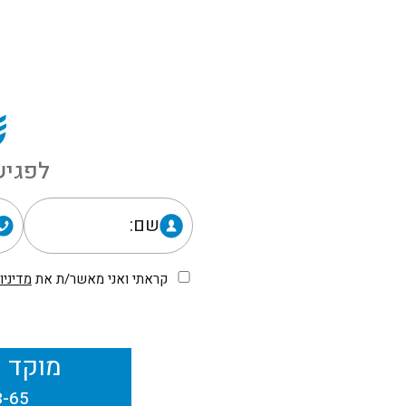
הצעת מחיר מותאמת אישית. לפרטים נוספים הינכם מוזמנים
לי
בכל עת ונשמח לעמוד לשירותכם!
לפגיש
שם:
קראתי ואני מאשר/ת את
מדיניו
מוקד י
3-65