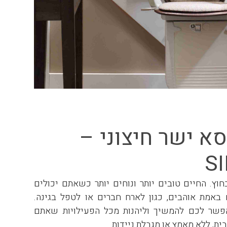
סא ישר חיצוני –
S
וץ. החיים טובים יותר ונוחים יותר כשאתם יכולים
אמת אוהבים, כגון לארח חברים או לטפל בגינה.
ן כיסא 320, מאפשר לכם להמשיך וליהנות מכל הפעילויות שאתם
ת, ללא מאמץ או מגבלת ניידות.