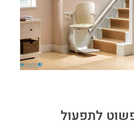
פשוט לתפעול
מעלון מ