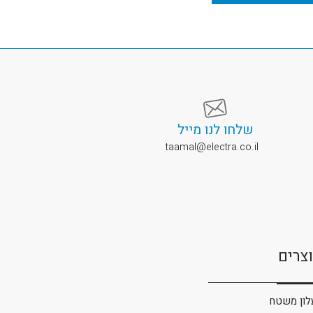
שלחו לנו מייל
taamal@electra.co.il
צרים
לון משטח