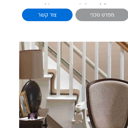
תלוי באורך המסילה).
ה ושירות.
מפרט טכני
צור קשר
רם מדרגות ישר או מתעקל.
ץ ופנים.
תקפלים באופן אוטומטי ואינם מהווים מכשול
עצירה רכים והנסיעה חלקה ונעימה.
ללה.
וצר בכל מקרה התקלות בעצם כלשהו במהלך