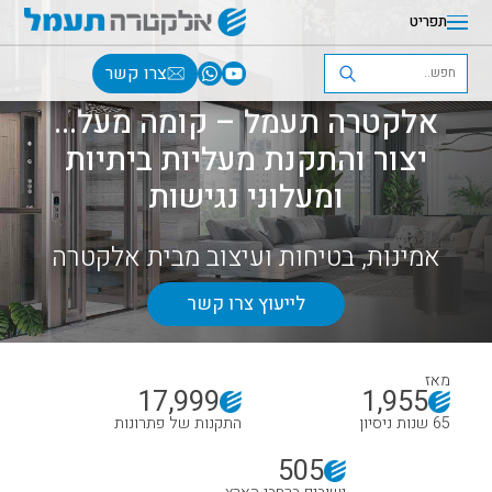
תפריט
צרו קשר
אלקטרה תעמל – קומה מעל...
יצור והתקנת מעליות ביתיות
ומעלוני נגישות
אמינות, בטיחות ועיצוב מבית אלקטרה
לייעוץ צרו קשר
מאז
18,000
1,956
65 שנות ניסיון
התקנות של פתרונות
505