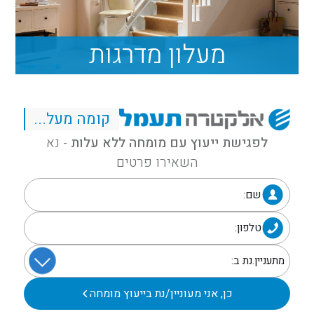
מעלון מדרגות
קומה מעל...
לפגישת ייעוץ עם מומחה ללא עלות
- נא
השאירו פרטים
שם:
טלפון:
כן, אני מעוניין/נת בייעוץ מומחה