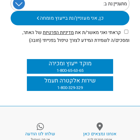
כן, אני מעוניין/נת בייעוץ מומחה
קראתי ואני מאשר/ת את
מדיניות הפרטיות
של האתר,
ומסכים/ה לשמירת המידע לצורך טיפול בפנייתי (חובה)
מוקד ייעוץ ומכירה
1-800-65-63-65
שירות אלקטרה תעמל
1-800-329-329
אנחנו נמצאים כאן
שלחו לנו הודעה
אנחנו מחכים לכם
אז מה נשמע?