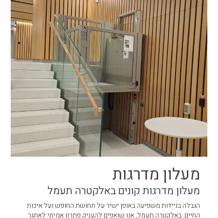
מעלון מדרגות
מעלון מדרגות קונים באלקטרה תעמל
הגבלה בניידות משפיעה באופן ישיר על תחושת החופש ועל איכות
החיים. באלקטרה תעמל, אנו שואפים להעניק פתרון אמיתי לאתגר