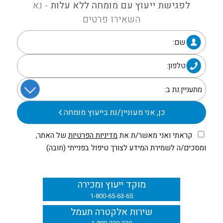
לפגישת ייעוץ עם מומחה ללא עלות
- נא
השאירו פרטים
שם:
טלפון:
כן, אני מעוניין/נת בייעוץ מומחה
קראתי ואני מאשר/ת את
מדיניות הפרטיות
של האתר,
ומסכים/ה לשמירת המידע לצורך טיפול בפנייתי (חובה)
מוקד ייעוץ ומכירה
1-800-65-63-65
שירות אלקטרה תעמל