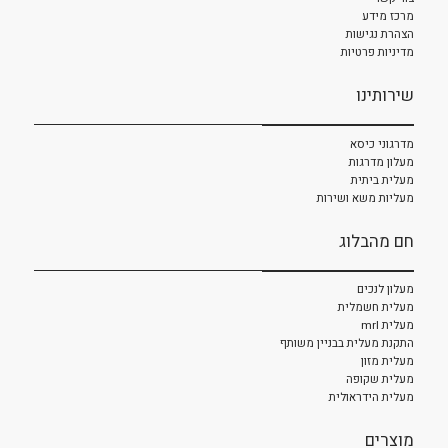
מרכז מידע
הצהרת נגישות
מדיניות פרטיות
שירותינו
מדרגוני כיסא
מעלון מדרגות
מעלית ביתית
מעליות משא ושירות
חם מהבלוג
מעלון לנכים
מעלית חשמלית
מעלית mrl
התקנת מעלית בבניין משותף
מעלית מזון
מעלית שקופה
מעלית הידראולית
מוצרים