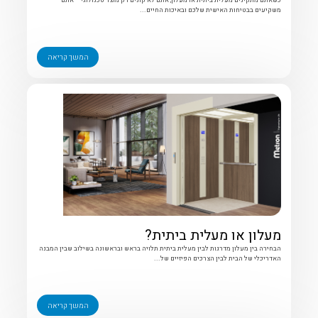
כשאתם מתקינים מעלית ביתית או מעלון, אתם לא קונים רק מוצר טכנולוגי – אתם
משקיעים בבטיחות האישית שלכם ובאיכות החיים...
המשך קריאה
מעלון או מעלית ביתית?
הבחירה בין מעלון מדרגות לבין מעלית ביתית תלויה בראש ובראשונה בשילוב שבין המבנה
האדריכלי של הבית לבין הצרכים הפיזיים של...
המשך קריאה