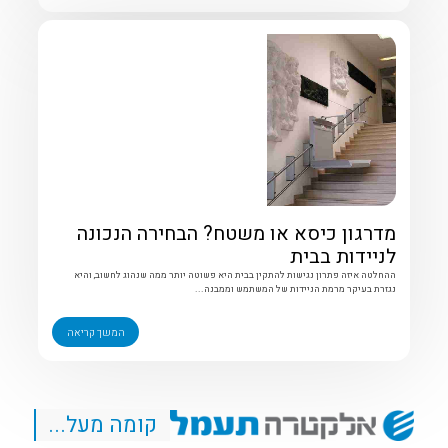
מדרגון כיסא או משטח? הבחירה הנכונה
לניידות בבית
ההחלטה איזה פתרון נגישות להתקין בבית היא פשוטה יותר ממה שנהוג לחשוב, והיא
נגזרת בעיקר מרמת הניידות של המשתמש וממבנה...
המשך קריאה
קומה מעל...