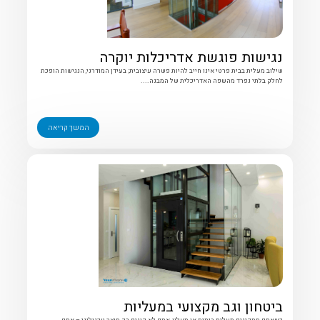
נגישות פוגשת אדריכלות יוקרה
שילוב מעלית בבית פרטי אינו חייב להיות פשרה עיצובית; בעידן המודרני, הנגישות הופכת
לחלק בלתי נפרד מהשפה האדריכלית של המבנה....
המשך קריאה
ביטחון וגב מקצועי במעליות