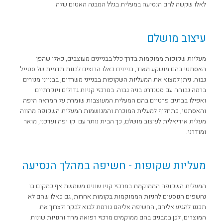
לאלו שקשה להם הנסיעה במעלית בגלל המבנה האטום שלה.
עיצוב מושלם
מעליות שקופות ממוקמות בדרך כלל בבניינים מעוצבים, כאלו שהפן
האסתטי בהם מושקע מאוד, בניינים כאלו הרוצים לבנות תדמית של סטייל
גבוה. ניתן למצוא את המעליות השקופות בבנייני משרדים, בבנייני מגורים
ברמה גבוהה עם סטנדרט בניה גבוה. במרכזי קניות גדולים ויוקרתיים
ואפילו בבתים פרטיים בהם המעלית המעוצבות שומרת על המראה היפה
והאסתטי, כתחליף למעלית המוכרת והמגושמות המעלית השקופה מהווה
מעלית אידיאלית לעיצוב מושלם, כך הבית נותר עם קו יפה ועדכני, מואר
ומודרני.
מעליות שקופות - חשיפה במהלך הנסיעה
המעלית השקופה הממוקמת במרכזי קניו שונים משמשת אף כמקום בו
נחשפים הנוסעים לחניות הממוקמות בקומות אחרות, גם כאלו שהם לא
תכננו להגיע אליהם, החשיפה אליהם גורמת לבוא לבקר ולצרוך את
המוצרים, לכן במבנים בהם ממוקמים מרכזי רפואה מחד וחנויות שונות