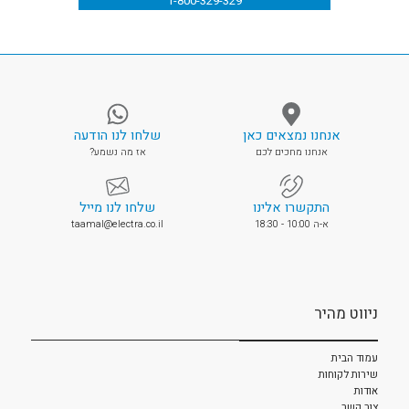
1-800-329-329
אנחנו נמצאים כאן
שלחו לנו הודעה
אנחנו מחכים לכם
אז מה נשמע?
התקשרו אלינו
שלחו לנו מייל
א-ה 10:00 - 18:30
taamal@electra.co.il
ניווט מהיר
עמוד הבית
שירות לקוחות
אודות
צור קשר