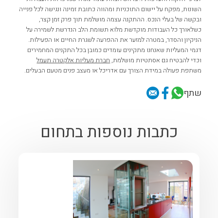
השונות, מפקח על יישום התוכניות ומהווה כתובת זמינה ונגישה לכל פנייה
ובקשה של בעלי הנכס. ההתקנה עצמה מושלמת תוך פרק זמן קצר,
כשלאורך כל העבודות מוקדשת מלוא תשומת הלב הנדרשת לשמירה על
הניקיון והסדר, במטרה למזער את ההפרעה לשגרת החיים או הפעילות.
דגמי המעליות שאנחנו מתקינים עומדים כמובן בכל התקנים המחמירים
וכדי להבטיח גם אסתטיות מושלמת,
חברת מעליות אלקטרה תעמל
משתפת פעולה במידת הצורך עם אדריכל או מעצב פנים מטעם הבעלים.
שתף
כתבות נוספות בתחום